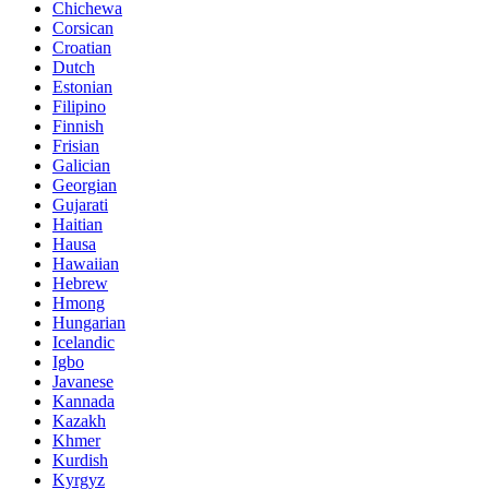
Chichewa
Corsican
Croatian
Dutch
Estonian
Filipino
Finnish
Frisian
Galician
Georgian
Gujarati
Haitian
Hausa
Hawaiian
Hebrew
Hmong
Hungarian
Icelandic
Igbo
Javanese
Kannada
Kazakh
Khmer
Kurdish
Kyrgyz