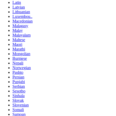
Latin
Latvian
Lithuanian
Luxembou..
Macedonian
Malagasy
Malay
Malayalam
Maltese
Maori
Marathi
Mongolian
Burmese
Nepali
Norwegian
Pashto
Persian
Punjabi
Serbian
Sesotho
Sinhala
Slovak
Slovenian
Somali
Samoan