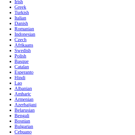
Irish
Greek
Turkish
Italian
Danish
Romanian
Indonesian
Czech
Afrikaans
Swedish
Polish
Basque
Catalan
Esperanto
Hindi
Lao
Albanian
Amharic
Armenian
Azerbaijani
Belarusian
Bengali
Bosnian
Bulgarian
Cebuano